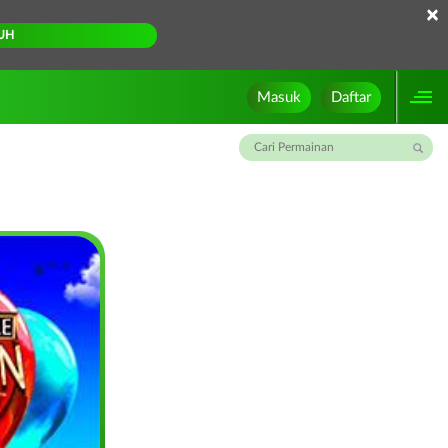
×
UH
Masuk
Daftar