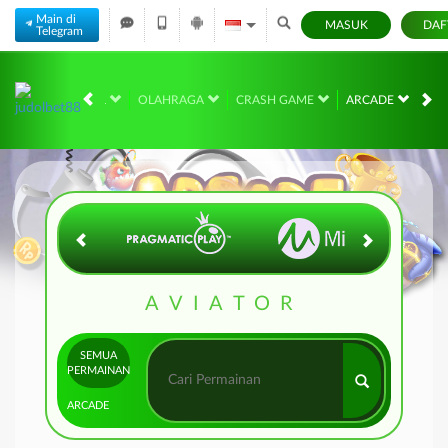
Main di
MASUK
DAF
Telegram
RACE
TOGEL
OLAHRAGA
CRASH GAME
ARCADE
PO
AVIATOR
SEMUA
PERMAINAN
ARCADE