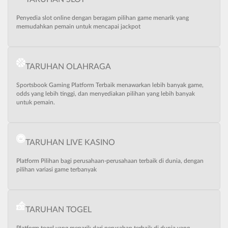
Penyedia slot online dengan beragam pilihan game menarik yang
memudahkan pemain untuk mencapai jackpot
TARUHAN OLAHRAGA
Sportsbook Gaming Platform Terbaik menawarkan lebih banyak game,
odds yang lebih tinggi, dan menyediakan pilihan yang lebih banyak
untuk pemain.
TARUHAN LIVE KASINO
Platform Pilihan bagi perusahaan-perusahaan terbaik di dunia, dengan
pilihan variasi game terbanyak
TARUHAN TOGEL
Platform togel yang menarik dari perusahan terbaik di dunia yang