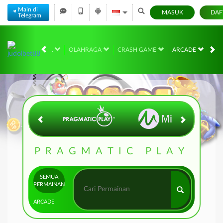
Main di
MASUK
DAF
Telegram
RACE
TOGEL
OLAHRAGA
CRASH GAME
ARCADE
PO
PRAGMATIC PLAY
SEMUA
PERMAINAN
ARCADE