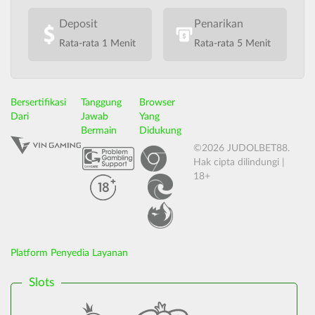
Deposit
Penarikan
Rata-rata 1 Menit
Rata-rata 5 Menit
Bersertifikasi
Tanggung
Browser
Dari
Jawab
Yang
Bermain
Didukung
©2026 JUDOLBET88.
Hak cipta dilindungi |
18+
Platform Penyedia Layanan
Slots