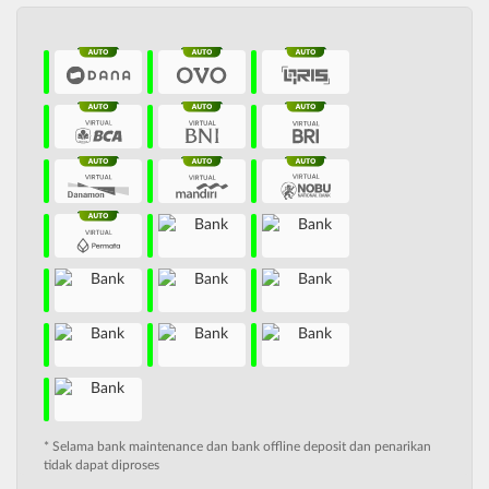
* Selama bank maintenance dan bank offline deposit dan penarikan
tidak dapat diproses