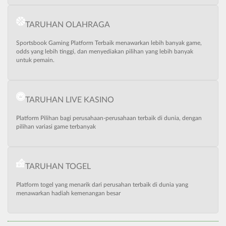
TARUHAN OLAHRAGA
Sportsbook Gaming Platform Terbaik menawarkan lebih banyak game,
odds yang lebih tinggi, dan menyediakan pilihan yang lebih banyak
untuk pemain.
TARUHAN LIVE KASINO
Platform Pilihan bagi perusahaan-perusahaan terbaik di dunia, dengan
pilihan variasi game terbanyak
TARUHAN TOGEL
Platform togel yang menarik dari perusahan terbaik di dunia yang
menawarkan hadiah kemenangan besar