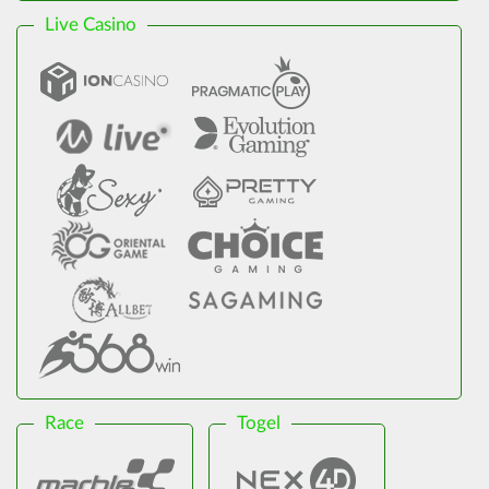
Live Casino
Race
Togel