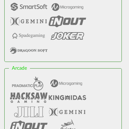
Arcade