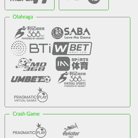
Olahraga
Crash Game