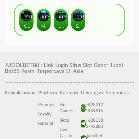
RTP
97%
RTP
98%
RTP
98%
RTP
98%
Chicken+
Mines+
Limbo+
Spire+
JUDOLBET88 : Link Login Situs Slot Gacor Judol
Bet88 Resmi Terpercaya Di Asia
Kebijaksanaan
Platform
Kategori
Dukungan
Komunitas
Promosi
Hot
+628212
Games
1969816
Loyalty
Slots
+628138
Referral
5743820
Live
Casino
judolbet