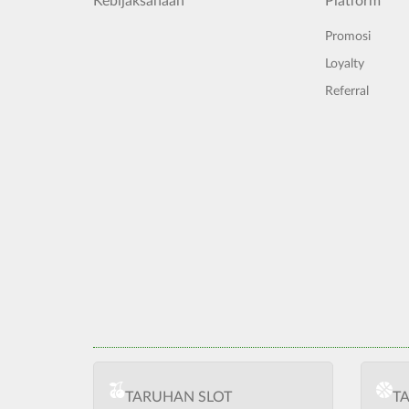
Kebijaksanaan
Platform
Promosi
Loyalty
Referral
TARUHAN SLOT
T