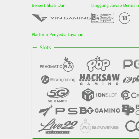
Bersertifikasi Dari
Tanggung Jawab Bermain
Platform Penyedia Layanan
Slots