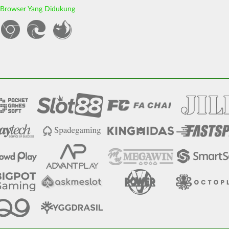
Browser Yang Didukung