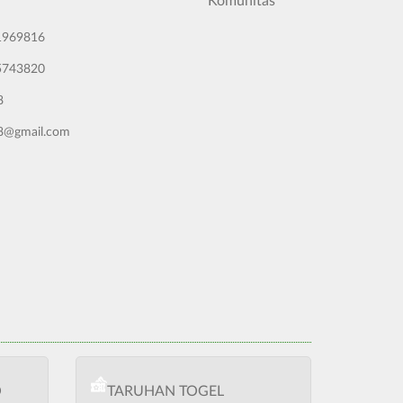
Komunitas
1969816
5743820
8
88@gmail.com
O
TARUHAN TOGEL