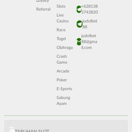
Loyalty
Slots
+628138
Referral
5743820
Live
Casino
judolbet
88
Race
judolbet
Togel
88@gma
Olahraga
il.com
Crash
Game
Arcade
Poker
E-Sports
Sabung
Ayam
TARUHAN SLOT