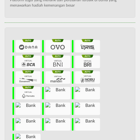
menawarkan hadiah kemenangan besar