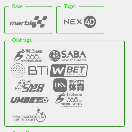
Race
Togel
Olahraga