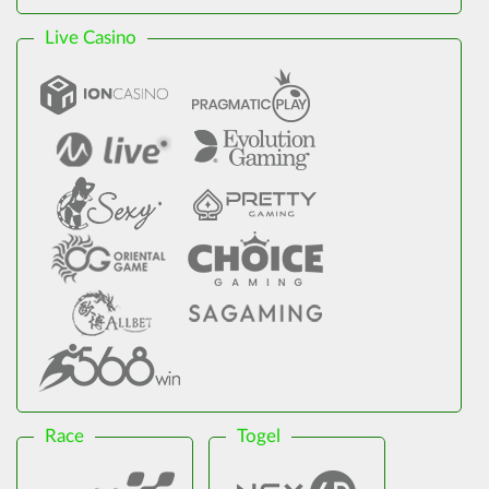
Live Casino
Race
Togel