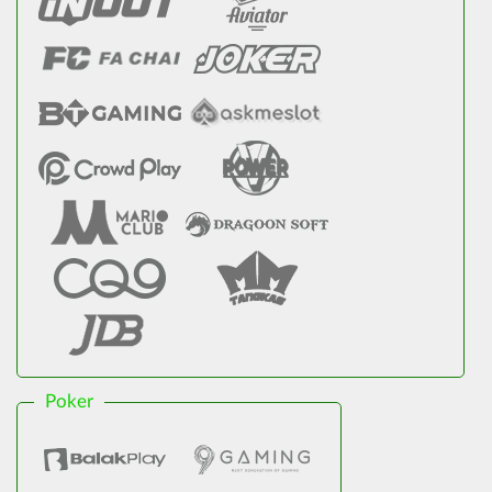
Poker