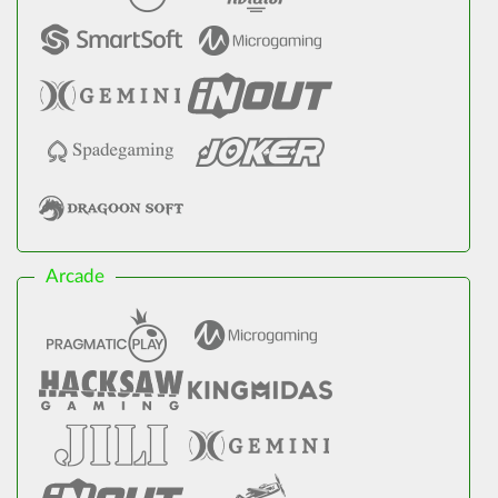
Arcade