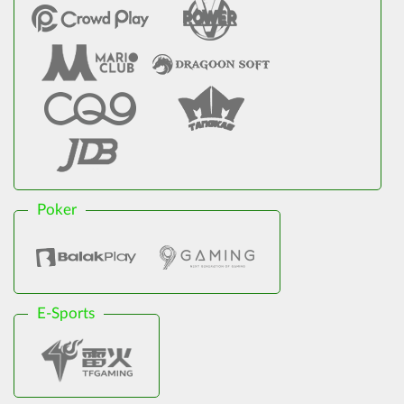
Poker
E-Sports