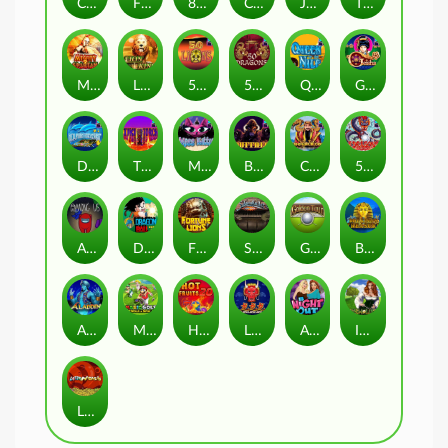
CRAZY 7
FUNKEY MONKEY
8 BALL SLOTS
CIRCUS
JIN QIAN WA
TRIPLE TWISTER
MIGHTY SPARTAN
LION KING
50 LIONS
50 DRAGONS
QUEEN OF THE NILE
GEISHA
DOLPHIN TREASURE
TIKI TORCH
MISS KITTY
BUFFALO
CHOY SUN DOA
5 DRAGONS
AMONG US
DRAGON BALL
FORTUNE LIONS
SILVER BULLET
GOLDEN TOUR
BOY KING
Aladdin Wishes
MARIO GOLF
HOT FRUITS 20
LONG LONG LONG
A NIGHT OUT
IRISH LUCK
LOTTO MADNESS