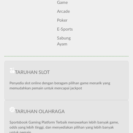
Game
Arcade
Poker
E-Sports
Sabung
Ayam
TARUHAN SLOT
Penyedia slot online dengan beragam pilihan game menarik yang
memudahkan pemain untuk mencapai jackpot
TARUHAN OLAHRAGA
Sportsbook Gaming Platform Terbaik menawarkan lebih banyak game,
odds yang lebih tinggi, dan menyediakan pilihan yang lebih banyak
untuk pemain.