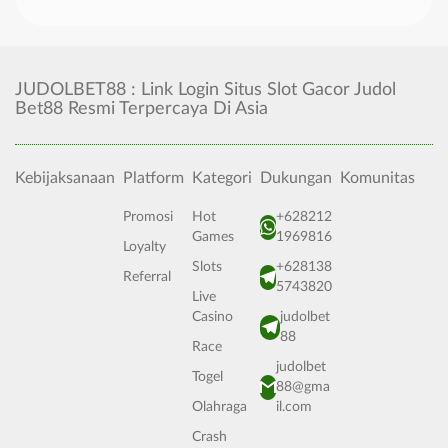
JUDOLBET88 : Link Login Situs Slot Gacor Judol
Bet88 Resmi Terpercaya Di Asia
Kebijaksanaan
Platform
Kategori
Dukungan
Komunitas
Promosi
Hot
+628212
Games
1969816
Loyalty
Slots
+628138
Referral
5743820
Live
Casino
judolbet
88
Race
judolbet
Togel
88@gma
Olahraga
il.com
Crash