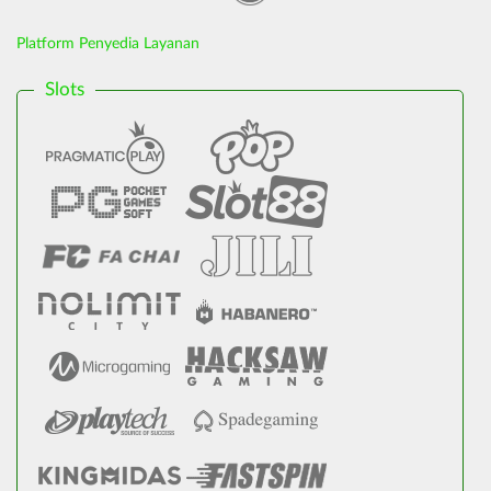
Platform Penyedia Layanan
Slots