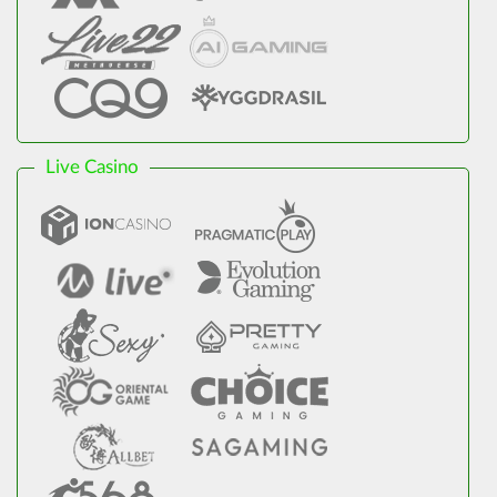
Live Casino