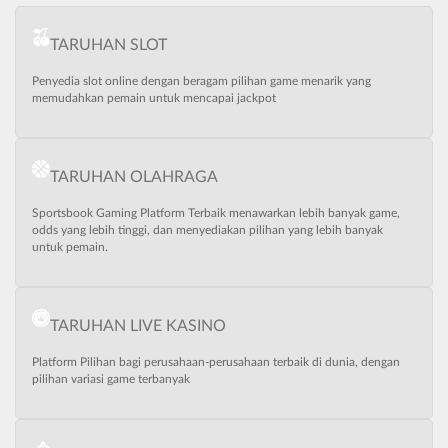
TARUHAN SLOT
Penyedia slot online dengan beragam pilihan game menarik yang
memudahkan pemain untuk mencapai jackpot
TARUHAN OLAHRAGA
Sportsbook Gaming Platform Terbaik menawarkan lebih banyak game,
odds yang lebih tinggi, dan menyediakan pilihan yang lebih banyak
untuk pemain.
TARUHAN LIVE KASINO
Platform Pilihan bagi perusahaan-perusahaan terbaik di dunia, dengan
pilihan variasi game terbanyak