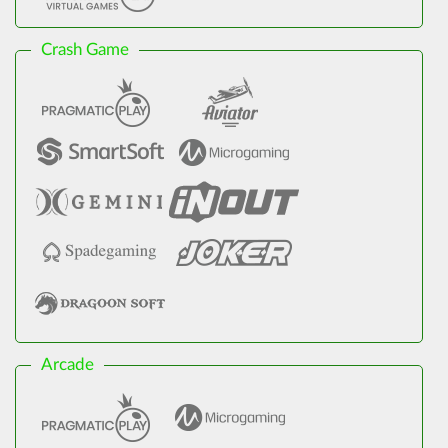
Crash Game
Arcade