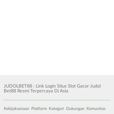
JUDOLBET88 : Link Login Situs Slot Gacor Judol
Bet88 Resmi Terpercaya Di Asia
Kebijaksanaan
Platform
Kategori
Dukungan
Komunitas