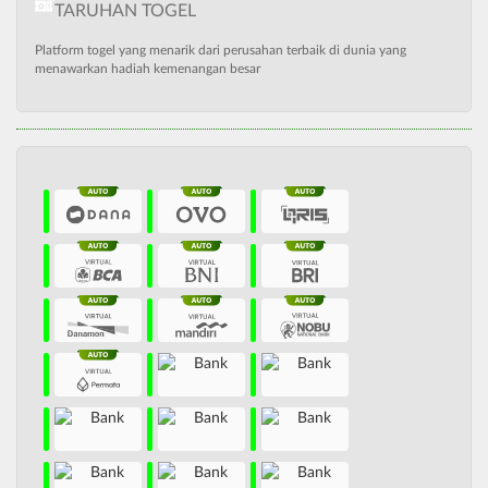
TARUHAN TOGEL
Platform togel yang menarik dari perusahan terbaik di dunia yang
menawarkan hadiah kemenangan besar