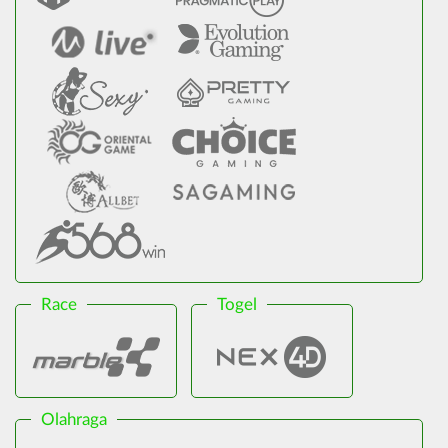
Race
Togel
Olahraga