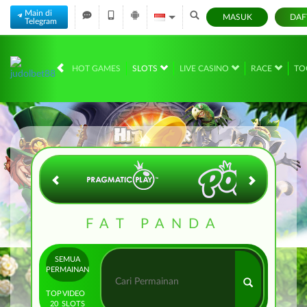
Main di
MASUK
DAF
Telegram
IDR
12,679,793,
HOT GAMES
SLOTS
LIVE CASINO
RACE
TO
FAT PANDA
SEMUA
PERMAINAN
TOP
VIDEO
20
SLOTS