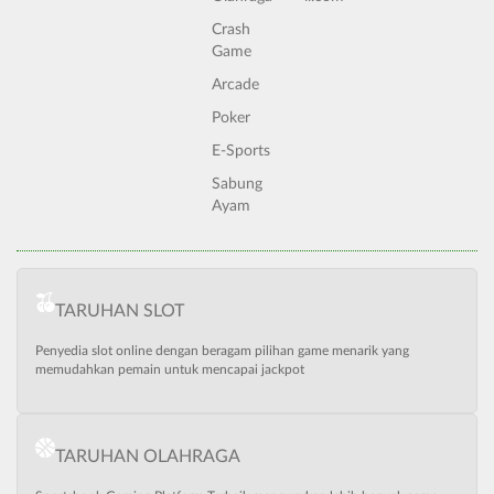
Crash
Game
Arcade
Poker
E-Sports
Sabung
Ayam
TARUHAN SLOT
Penyedia slot online dengan beragam pilihan game menarik yang
memudahkan pemain untuk mencapai jackpot
TARUHAN OLAHRAGA