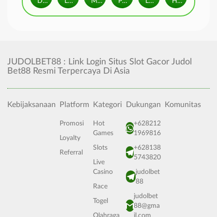
Dino Drop
Lucky Dog
Master Gems
Plushie Wins
Lucky Dice
Happy Nets
JUDOLBET88 : Link Login Situs Slot Gacor Judol
Bet88 Resmi Terpercaya Di Asia
Kebijaksanaan
Platform
Kategori
Dukungan
Komunitas
Promosi
Hot
+628212
Games
1969816
Loyalty
Slots
+628138
Referral
5743820
Live
Casino
judolbet
88
Race
judolbet
Togel
88@gma
Olahraga
il.com