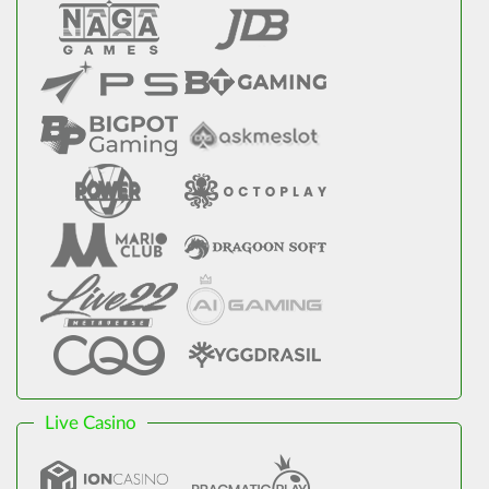
Live Casino