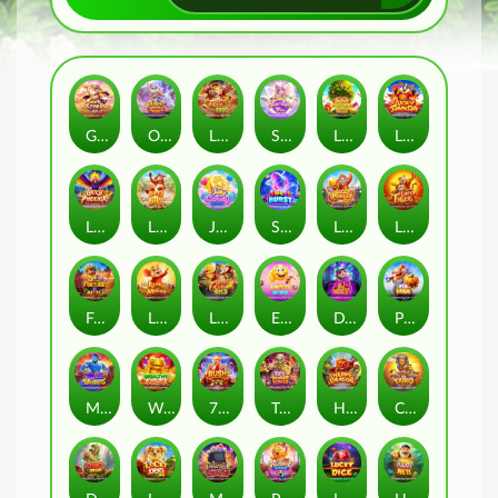
Gates of Olympus POP
Olympus Wins
Lucky Tiger 1000
Starlight Wins
Lucky Fortune Tree
Lucky Panda
Lucky Phoenix
Lucky Bull
Jelly Candy
Sweet Burst
Lucky MonKey
Lucky Tiger
Fortunes of Aztec
Lucky Mouse
Lucky Tiger Gold Ultimate
Emotiwins
DJ Neko
Pig Farm
Mystic Wishes
Wealthy Frog
777 Rush
Tut's Treasure Tower
Happy Dragon
Code of Cairo