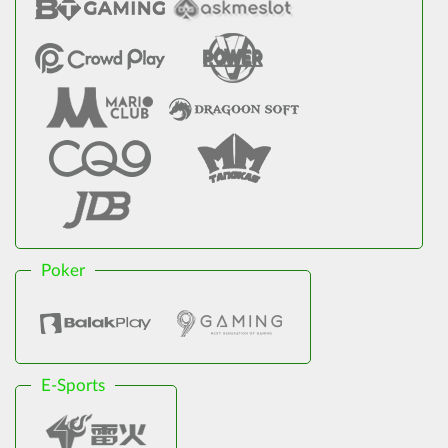
Poker
E-Sports