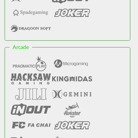
Arcade