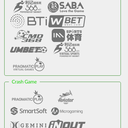
Crash Game