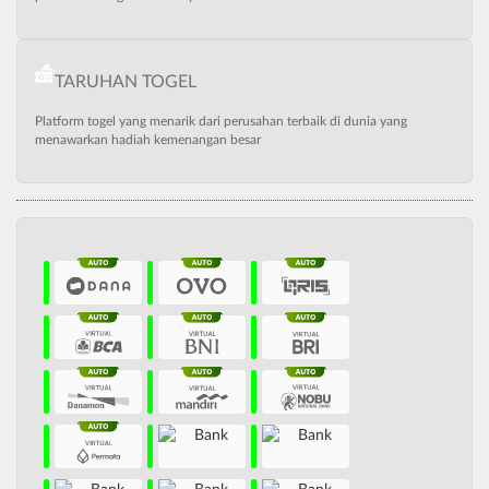
TARUHAN TOGEL
Platform togel yang menarik dari perusahan terbaik di dunia yang
menawarkan hadiah kemenangan besar