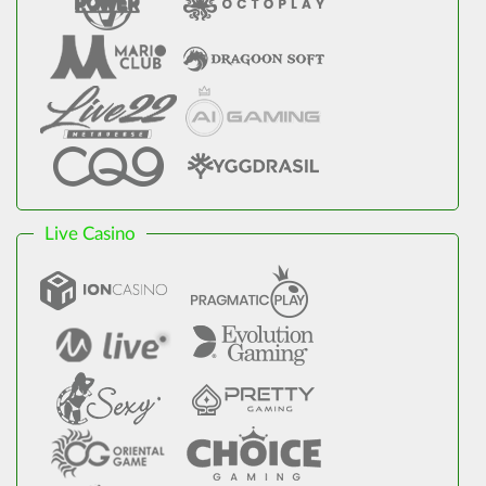
Live Casino