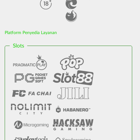
Platform Penyedia Layanan
Slots