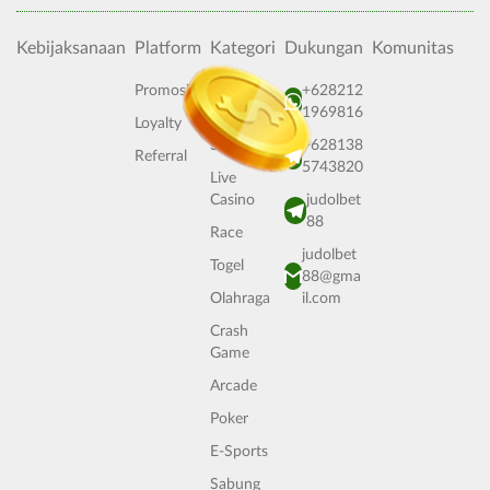
Kebijaksanaan
Platform
Kategori
Dukungan
Komunitas
Promosi
Hot
+628212
Games
1969816
Loyalty
Slots
+628138
Referral
5743820
Live
Casino
judolbet
88
Race
judolbet
Togel
88@gma
Olahraga
il.com
Crash
Game
Arcade
Poker
E-Sports
Sabung