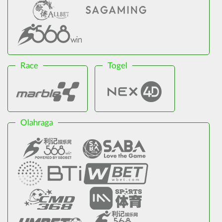
Race
Togel
Olahraga