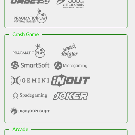
Crash Game
Arcade