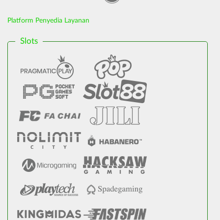
Platform Penyedia Layanan
Slots