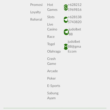
Promosi
Hot
+628212
Games
1969816
Loyalty
Slots
+628138
Referral
5743820
Live
Casino
judolbet
88
Race
judolbet
Togel
88@gma
Olahraga
il.com
Crash
Game
Arcade
Poker
E-Sports
Sabung
Ayam