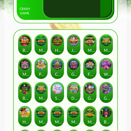
CRASH
GAME
Bao Slot 5X
Multi Hot 100
Habesha Fortune 5
Jingle Bell Bonanza
Multi Hot 5 Deluxe
Multi Hot 5 Super Wilds
Multi Fruits Charging Wilds
Power Of Tiger
Coins Of Atlantis
Gems Crown Charging Wilds
Foxy Hot 20
WildMultiStar
Burning Ice 10
Multi Hot 5 Burn Wilds
Sugar Fiesta
Dice Jungle
Gates Of Merlyn
Genie's Bonanza
HotSamba
Multi Hot 10
Multi Hot 20
Multi Hot 40
Multi Hot Ways
Burning Ice 40