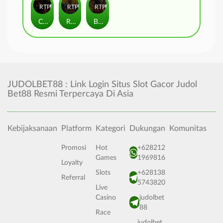
RTP
90%
RTP
80%
RTP
92%
Cookie Hunter
Ramakien Blessing
Buffalo Rush
JUDOLBET88 : Link Login Situs Slot Gacor Judol
Bet88 Resmi Terpercaya Di Asia
Kebijaksanaan
Platform
Kategori
Dukungan
Komunitas
Promosi
Hot
+628212
Games
1969816
Loyalty
Slots
+628138
Referral
5743820
Live
Casino
judolbet
88
Race
judolbet