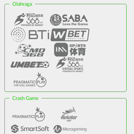
Olahraga
Crash Game