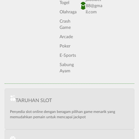
Togel
88@gma
Olahraga
il.com
Crash
Game
Arcade
Poker
E-Sports
Sabung
Ayam
TARUHAN SLOT
Penyedia slot online dengan beragam pilihan game menarik yang
memudahkan pemain untuk mencapai jackpot