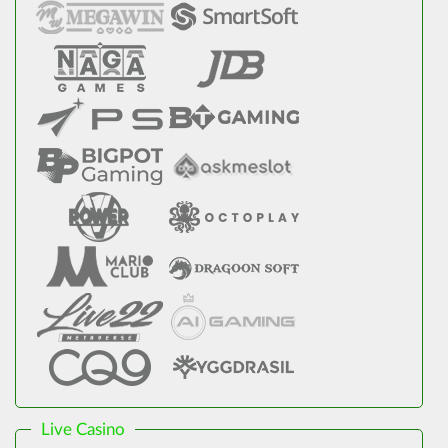
Live Casino