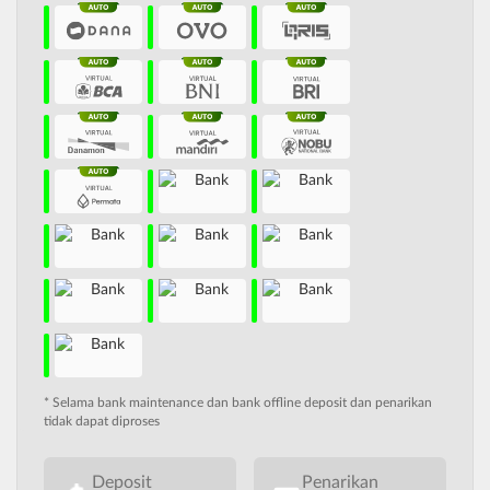
* Selama bank maintenance dan bank offline deposit dan penarikan
tidak dapat diproses
Deposit
Penarikan