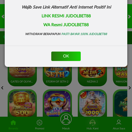
Wajib Save Link Alternatif Anti Internet Positif Ini
LINK RESMI JUDOLBET88
HOT GAMES
SLOTS
LIVE CASINO
RACE
TOGEL
OL
WA Resmi JUDOLBET88
WITHDRAW BERAPAPUN
PASTI BAYAR 100% JUDOLBET88
Game Populer
OK
GATES OF OLYMPUS POP
STORM OF SETH 2
NEZHA 2
FORTUNE GEMS 500
DJ BOOM BOOM
GATES OF OLYMPUS 1000
Beranda
Promosi
Masuk
Hub. Kami
Akun Saya