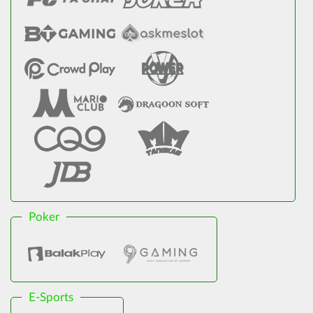
Poker
E-Sports