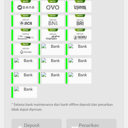
* Selama bank maintenance dan bank offline deposit dan penarikan
tidak dapat diproses
Deposit
Penarikan