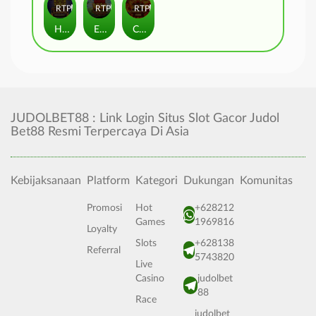
RTP
90%
RTP
81%
RTP
93%
House of Lions Megaways Jackpot Play
Egg Rush Jackpot Play
Crown of Fire Jackpot Play
JUDOLBET88 : Link Login Situs Slot Gacor Judol
Bet88 Resmi Terpercaya Di Asia
Kebijaksanaan
Platform
Kategori
Dukungan
Komunitas
Promosi
Hot
+628212
Games
1969816
Loyalty
Slots
+628138
Referral
5743820
Live
Casino
judolbet
88
Race
judolbet