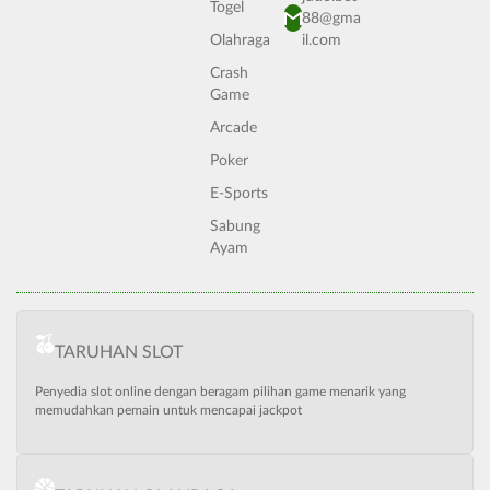
Togel
88@gma
Olahraga
il.com
Crash
Game
Arcade
Poker
E-Sports
Sabung
Ayam
TARUHAN SLOT
Penyedia slot online dengan beragam pilihan game menarik yang
memudahkan pemain untuk mencapai jackpot